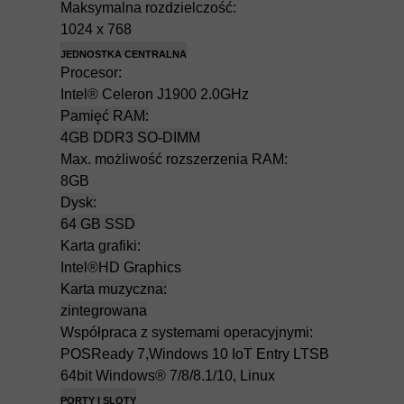
Maksymalna rozdzielczość:
1024 x 768
JEDNOSTKA CENTRALNA
Procesor:
Intel® Celeron J1900 2.0GHz
Pamięć RAM:
4GB DDR3 SO-DIMM
Max. możliwość rozszerzenia RAM:
8GB
Dysk:
64 GB SSD
Karta grafiki:
Intel®HD Graphics
Karta muzyczna:
zintegrowana
Współpraca z systemami operacyjnymi:
POSReady 7,Windows 10 IoT Entry LTSB
64bit Windows® 7/8/8.1/10, Linux
PORTY I SLOTY