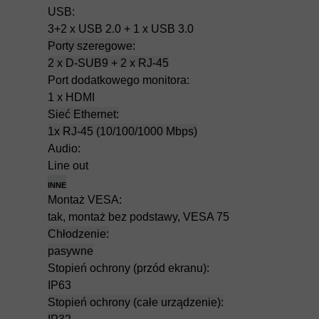
USB:
3+2 x USB 2.0 + 1 x USB 3.0
Porty szeregowe:
2 x D-SUB9 + 2 x RJ-45
Port dodatkowego monitora:
1 x HDMI
Sieć Ethernet:
1x RJ-45 (10/100/1000 Mbps)
Audio:
Line out
INNE
Montaż VESA:
tak, montaż bez podstawy, VESA 75
Chłodzenie:
pasywne
Stopień ochrony (przód ekranu):
IP63
Stopień ochrony (całe urządzenie):